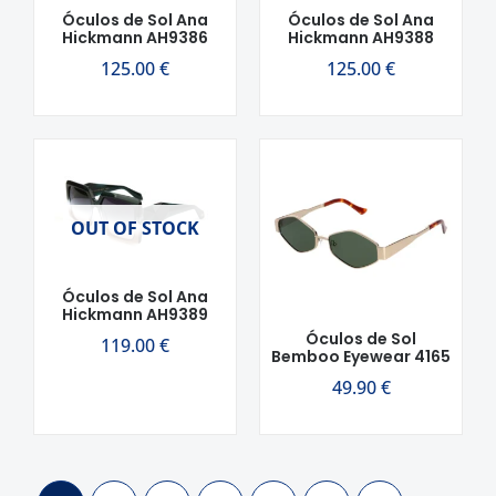
Óculos de Sol Ana
Óculos de Sol Ana
Hickmann AH9386
Hickmann AH9388
125.00
€
125.00
€
OUT OF STOCK
Óculos de Sol Ana
Hickmann AH9389
Óculos de Sol
119.00
€
Bemboo Eyewear 4165
49.90
€