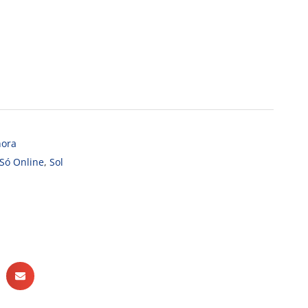
ora
Só Online
,
Sol