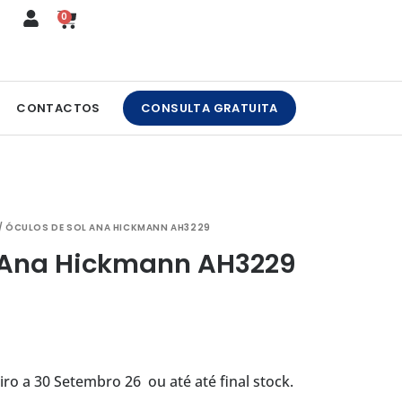
0
CART
CONTACTOS
CONSULTA GRATUITA
/ ÓCULOS DE SOL ANA HICKMANN AH3229
l Ana Hickmann AH3229
ro a 30 Setembro 26 ou até até final stock.