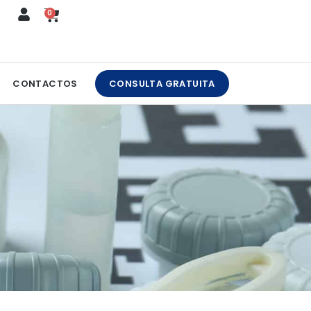
0
CART
CONTACTOS
CONSULTA GRATUITA