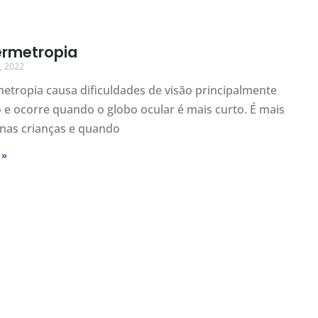
ermetropia
, 2022
etropia causa dificuldades de visão principalmente
 e ocorre quando o globo ocular é mais curto. É mais
as crianças e quando
 »