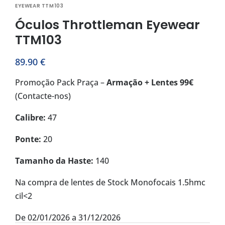
EYEWEAR TTM103
Óculos Throttleman Eyewear
TTM103
89.90
€
Promoção Pack Praça –
Armação + Lentes 99€
(Contacte-nos)
Calibre:
47
Ponte:
20
Tamanho da Haste:
140
Na compra de lentes de Stock Monofocais 1.5hmc
cil<2
De 02/01/2026 a 31/12/2026