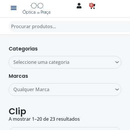
Skip
0
CART
to
content
Procurar
Categorias
Seleccione uma categoria
Marcas
Qualquer Marca
Clip
A mostrar 1–20 de 23 resultados