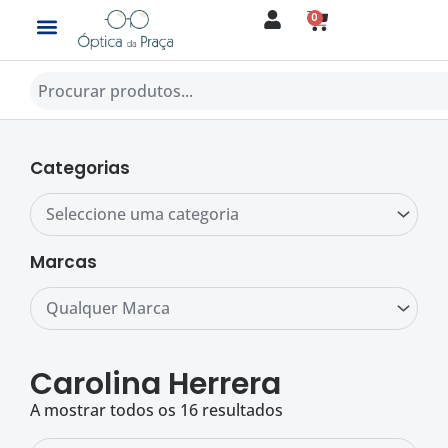
Skip
0
CART
to
content
Procurar
Categorias
Seleccione uma categoria
Marcas
Qualquer Marca
Carolina Herrera
A mostrar todos os 16 resultados