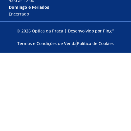
9:00 às 12:00
Domingo e Feriados
Encerrado
®
© 2026 Óptica da Praça | Desenvolvido por
Ping
Termos e Condições de Venda
Política de Cookies