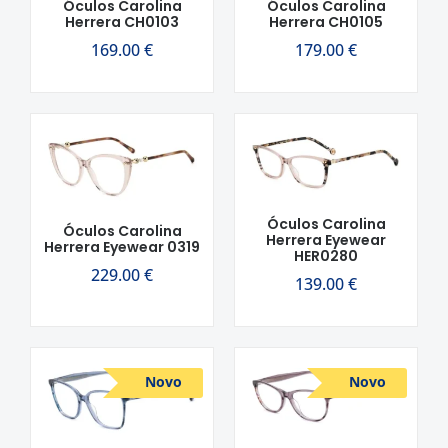
Óculos Carolina
Óculos Carolina
Herrera CH0103
Herrera CH0105
169.00
€
179.00
€
Óculos Carolina
Óculos Carolina
Herrera Eyewear
Herrera Eyewear 0319
HER0280
229.00
€
139.00
€
Novo
Novo