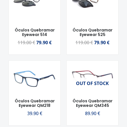
119.00 €.
79.90 €.
119.00 €.
79.90 €.
Óculos Quebramar
Óculos Quebramar
Eyewear 514
Eyewear 525
119.00
€
79.90
€
119.00
€
79.90
€
OUT OF STOCK
Óculos Quebramar
Óculos Quebramar
Eyewear QM218
Eyewear QM345
39.90
€
89.90
€