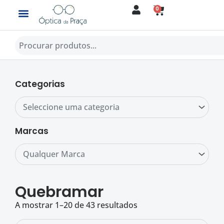
Skip
0
CART
to
content
Procurar
Categorias
Seleccione uma categoria
Marcas
Qualquer Marca
Quebramar
A mostrar 1–20 de 43 resultados